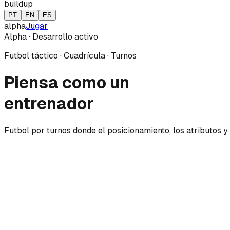
buildup
PT
EN
ES
alpha
Jugar
Alpha · Desarrollo activo
Futbol táctico · Cuadrícula · Turnos
Piensa
como un
entrenador
Futbol por turnos donde el posicionamiento, los atributos y 